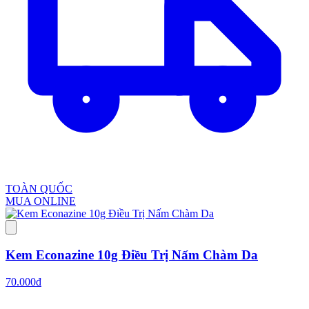
TOÀN QUỐC
MUA ONLINE
Kem Econazine 10g Điều Trị Nấm Chàm Da
70.000đ