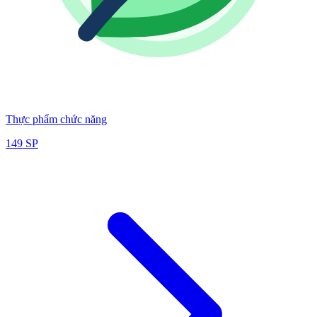
Thực phẩm chức năng
149
SP