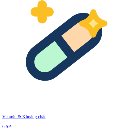
Vitamin & Khoáng chất
6
SP