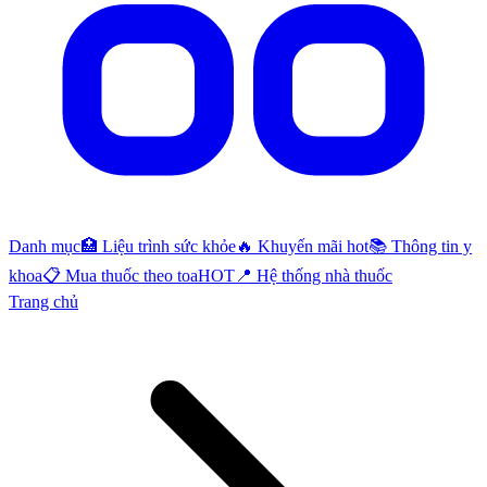
Danh mục
🏥 Liệu trình sức khỏe
🔥 Khuyến mãi hot
📚 Thông tin y
khoa
📋 Mua thuốc theo toa
HOT
📍 Hệ thống nhà thuốc
Trang chủ