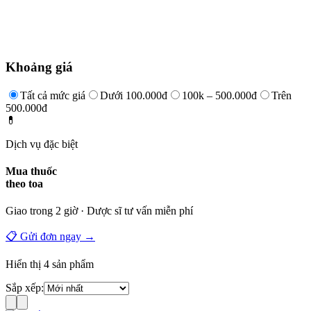
Khoảng giá
Tất cả mức giá
Dưới 100.000đ
100k – 500.000đ
Trên
500.000đ
💊
Dịch vụ đặc biệt
Mua thuốc
theo toa
Giao trong 2 giờ · Dược sĩ tư vấn miễn phí
📋 Gửi đơn ngay →
Hiển thị
4
sản phẩm
Sắp xếp: