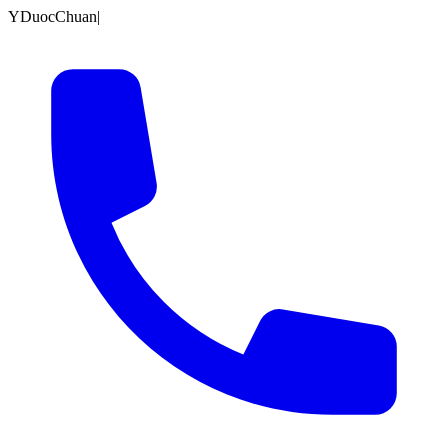
YDuocChuan
|