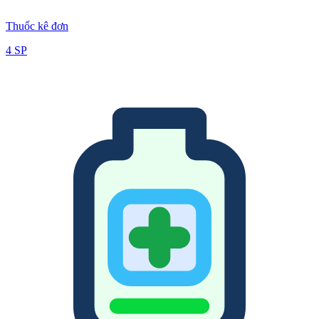
Thuốc kê đơn
4
SP