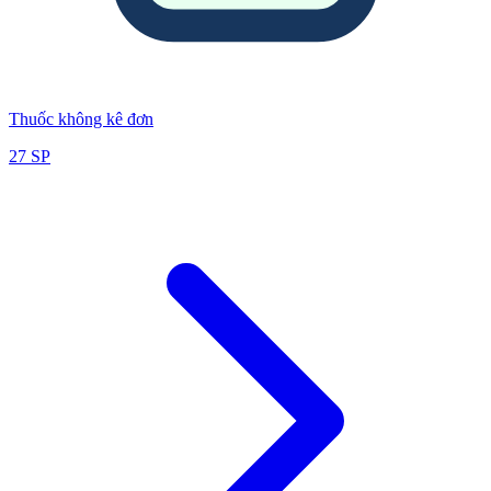
Thuốc không kê đơn
27
SP