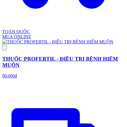
TOÀN QUỐC
MUA ONLINE
THUỐC PROFERTIL - ĐIỀU TRỊ BỆNH HIẾM
MUỘN
90.000đ