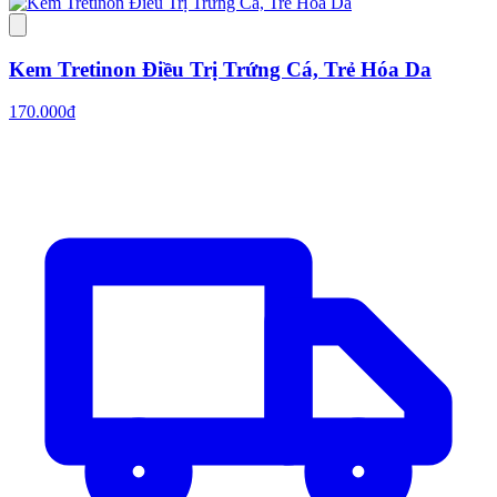
Kem Tretinon Điều Trị Trứng Cá, Trẻ Hóa Da
170.000đ