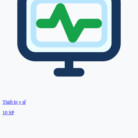
Thiết bị y tế
10
SP