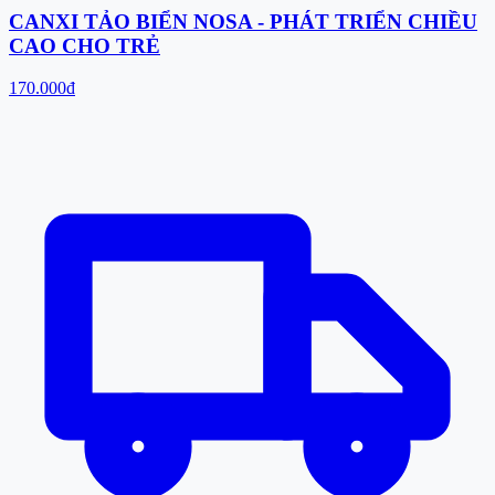
CANXI TẢO BIỂN NOSA - PHÁT TRIỂN CHIỀU
CAO CHO TRẺ
170.000đ