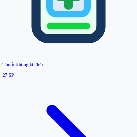
Thuốc không kê đơn
27
SP