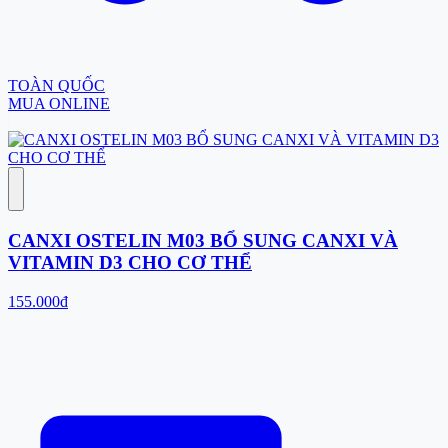
TOÀN QUỐC
MUA ONLINE
CANXI OSTELIN M03 BỔ SUNG CANXI VÀ
VITAMIN D3 CHO CƠ THỂ
155.000đ