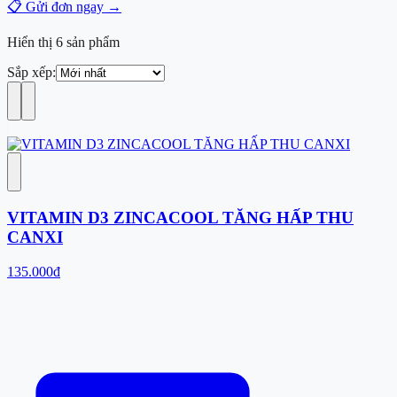
📋 Gửi đơn ngay →
Hiển thị
6
sản phẩm
Sắp xếp:
VITAMIN D3 ZINCACOOL TĂNG HẤP THU
CANXI
135.000đ