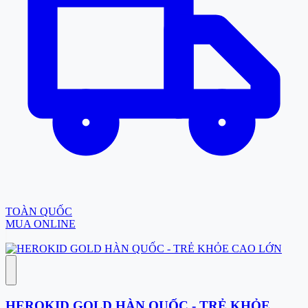
TOÀN QUỐC
MUA ONLINE
HEROKID GOLD HÀN QUỐC - TRẺ KHỎE