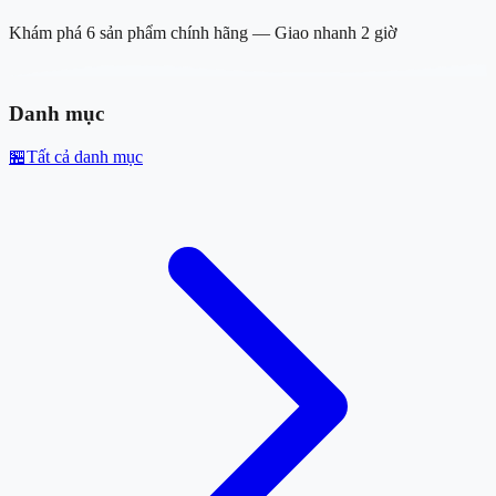
Khám phá
6
sản phẩm
chính hãng — Giao nhanh 2 giờ
Danh mục
🏪
Tất cả danh mục