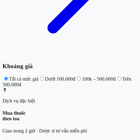
Khoảng giá
Tất cả mức giá
Dưới 100.000đ
100k – 500.000đ
Trên
500.000đ
💊
Dịch vụ đặc biệt
Mua thuốc
theo toa
Giao trong 2 giờ · Dược sĩ tư vấn miễn phí