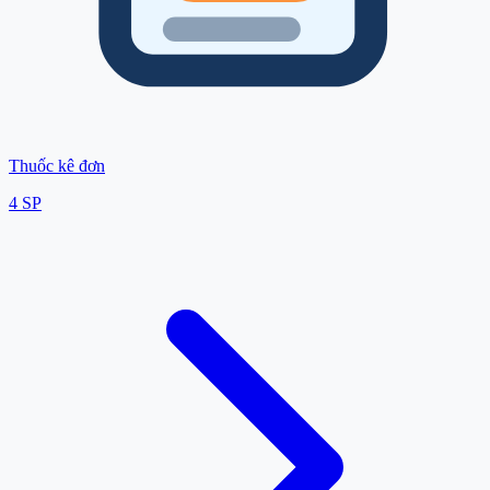
Thuốc kê đơn
4
SP