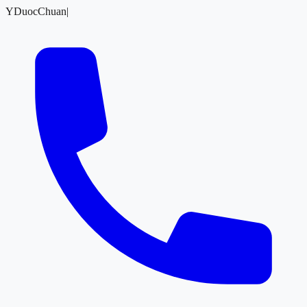
YDuocChuan
|