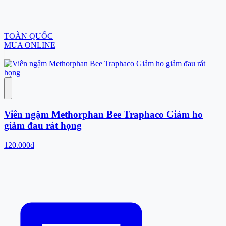
TOÀN QUỐC
MUA ONLINE
Viên ngậm Methorphan Bee Traphaco Giảm ho
giảm đau rát họng
120.000đ