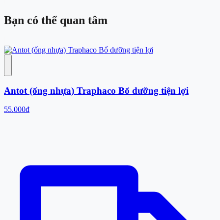
Bạn có thể
quan tâm
Antot (ống nhựa) Traphaco Bổ dưỡng tiện lợi
55.000đ