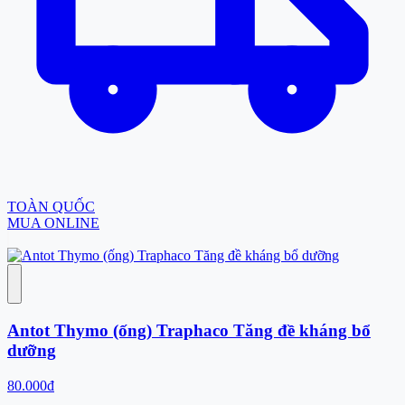
TOÀN QUỐC
MUA ONLINE
Antot Thymo (ống) Traphaco Tăng đề kháng bổ
dưỡng
80.000đ