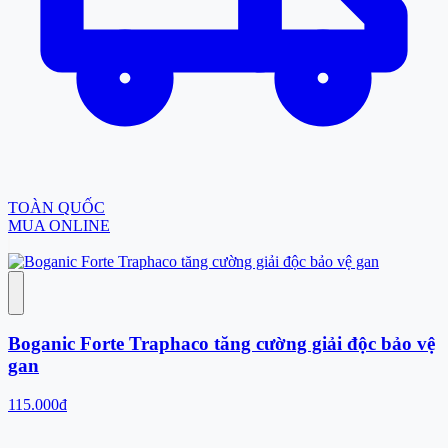
TOÀN QUỐC
MUA ONLINE
Boganic Forte Traphaco tăng cường giải độc bảo vệ
gan
115.000đ