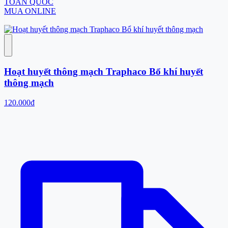
TOÀN QUỐC
MUA ONLINE
Hoạt huyết thông mạch Traphaco Bổ khí huyết
thông mạch
120.000đ