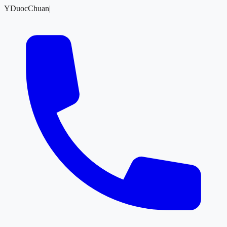
YDuocChuan
|