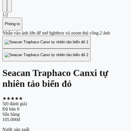
1
/
2
Phóng to
Nhấn vào ảnh lớn để mở lightbox và zoom thủ công.
2
ảnh
Seacan Traphaco Canxi tự
nhiên tảo biển đỏ
★★★★★
5
(
0
đánh giá)
Đã bán
0
Sẵn hàng
105.000đ
Nước sản xuất