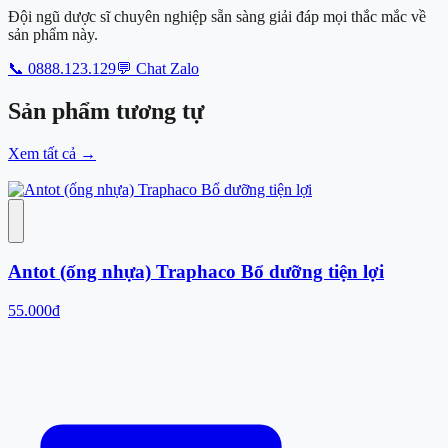
Đội ngũ dược sĩ chuyên nghiệp sẵn sàng giải đáp mọi thắc mắc về
sản phẩm này.
📞 0888.123.129
💬 Chat Zalo
Sản phẩm
tương tự
Xem tất cả
→
Antot (ống nhựa) Traphaco Bổ dưỡng tiện lợi
55.000đ