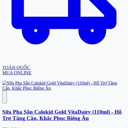
TOÀN QUỐC
MUA ONLINE
Sữa Pha Sẵn Calokid Gold VitaDairy (110ml) - Hỗ
Trợ Tăng Cân, Khắc Phục Biếng Ăn