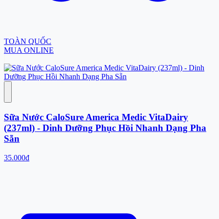
TOÀN QUỐC
MUA ONLINE
Sữa Nước CaloSure America Medic VitaDairy
(237ml) - Dinh Dưỡng Phục Hồi Nhanh Dạng Pha
Sẵn
35.000đ