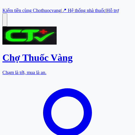
Kiếm tiền cùng Chothuocvang
|
📍 Hệ thống nhà thuốc
|
Hỗ trợ
Chợ Thuốc
Vàng
Chạm là tới, mua là an.