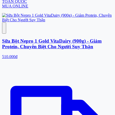
TOÀN QUỐC
MUA ONLINE
Sữa Bột Nepro 1 Gold VitaDairy (900g) - Giảm
Protein, Chuyên Biệt Cho Người Suy Thận
510.000đ