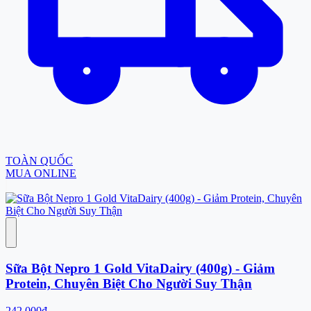
TOÀN QUỐC
MUA ONLINE
Sữa Bột Nepro 1 Gold VitaDairy (400g) - Giảm
Protein, Chuyên Biệt Cho Người Suy Thận
242.000đ