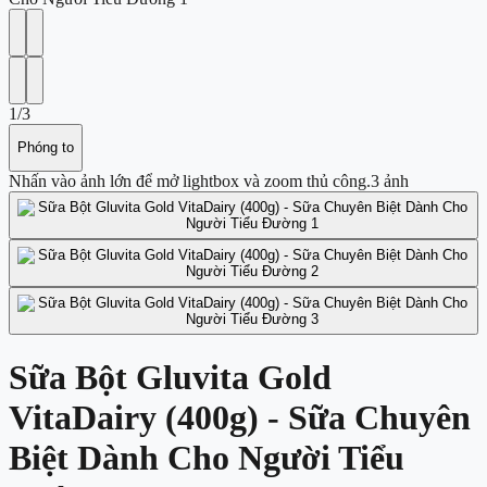
1
/
3
Phóng to
Nhấn vào ảnh lớn để mở lightbox và zoom thủ công.
3
ảnh
Sữa Bột Gluvita Gold
VitaDairy (400g) - Sữa Chuyên
Biệt Dành Cho Người Tiểu