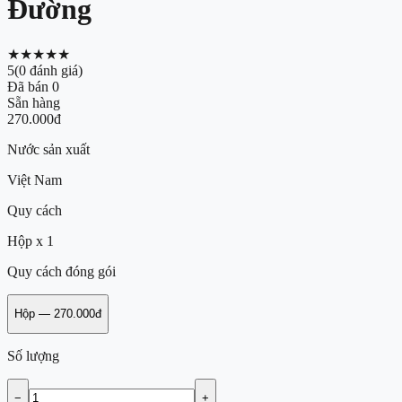
Đường
★★★★★
5
(
0
đánh giá)
Đã bán
0
Sẵn hàng
270.000đ
Nước sản xuất
Việt Nam
Quy cách
Hộp x 1
Quy cách đóng gói
Hộp
—
270.000đ
Số lượng
−
+