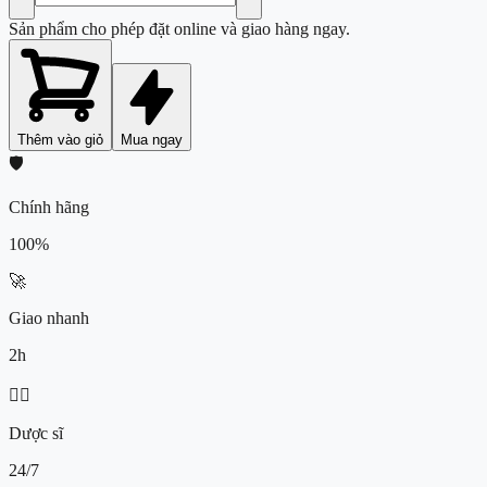
Sản phẩm cho phép đặt online và giao hàng ngay.
Thêm vào giỏ
Mua ngay
🛡️
Chính hãng
100%
🚀
Giao nhanh
2h
👨‍⚕️
Dược sĩ
24/7