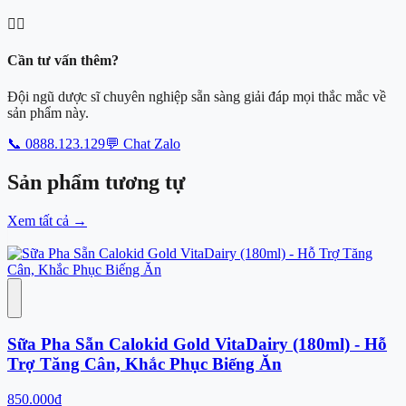
👨‍⚕️
Cần tư vấn thêm?
Đội ngũ dược sĩ chuyên nghiệp sẵn sàng giải đáp mọi thắc mắc về
sản phẩm này.
📞 0888.123.129
💬 Chat Zalo
Sản phẩm
tương tự
Xem tất cả
→
Sữa Pha Sẵn Calokid Gold VitaDairy (180ml) - Hỗ
Trợ Tăng Cân, Khắc Phục Biếng Ăn
850.000đ