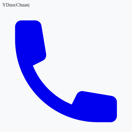
YDuocChuan
|