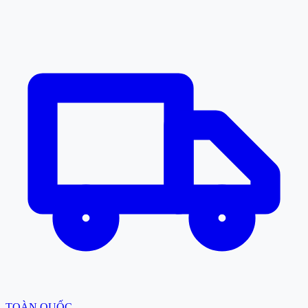
TOÀN QUỐC