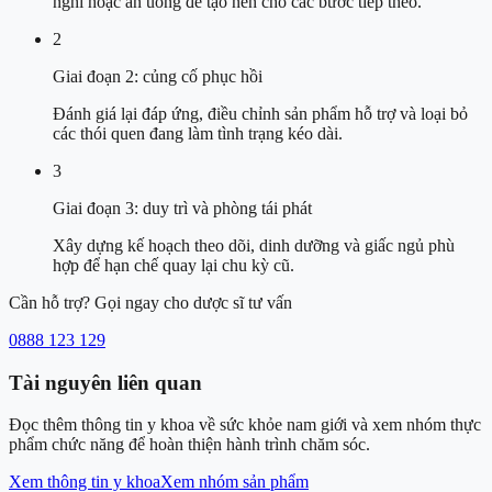
nghỉ hoặc ăn uống để tạo nền cho các bước tiếp theo.
2
Giai đoạn 2: củng cố phục hồi
Đánh giá lại đáp ứng, điều chỉnh sản phẩm hỗ trợ và loại bỏ
các thói quen đang làm tình trạng kéo dài.
3
Giai đoạn 3: duy trì và phòng tái phát
Xây dựng kế hoạch theo dõi, dinh dưỡng và giấc ngủ phù
hợp để hạn chế quay lại chu kỳ cũ.
Cần hỗ trợ? Gọi ngay cho dược sĩ tư vấn
0888 123 129
Tài nguyên liên quan
Đọc thêm thông tin y khoa về sức khỏe nam giới và xem nhóm thực
phẩm chức năng để hoàn thiện hành trình chăm sóc.
Xem thông tin y khoa
Xem nhóm sản phẩm