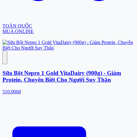
TOÀN QUỐC
MUA ONLINE
Sữa Bột Nepro 1 Gold VitaDairy (900g) - Giảm
Protein, Chuyên Biệt Cho Người Suy Thận
510.000đ