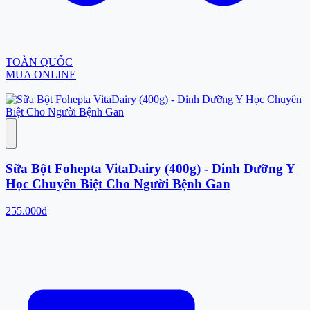
TOÀN QUỐC
MUA ONLINE
Sữa Bột Fohepta VitaDairy (400g) - Dinh Dưỡng Y
Học Chuyên Biệt Cho Người Bệnh Gan
255.000đ