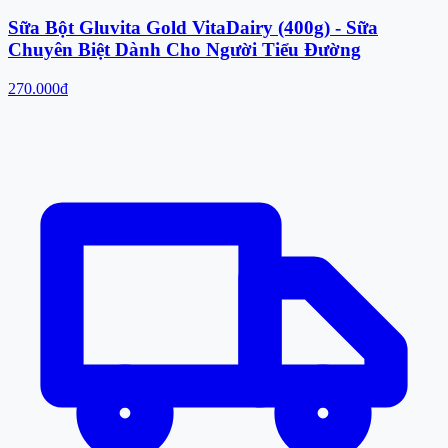
Sữa Bột Gluvita Gold VitaDairy (400g) - Sữa
Chuyên Biệt Dành Cho Người Tiểu Đường
270.000đ