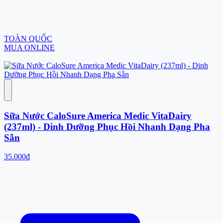
TOÀN QUỐC
MUA ONLINE
Sữa Nước CaloSure America Medic VitaDairy
(237ml) - Dinh Dưỡng Phục Hồi Nhanh Dạng Pha
Sẵn
35.000đ