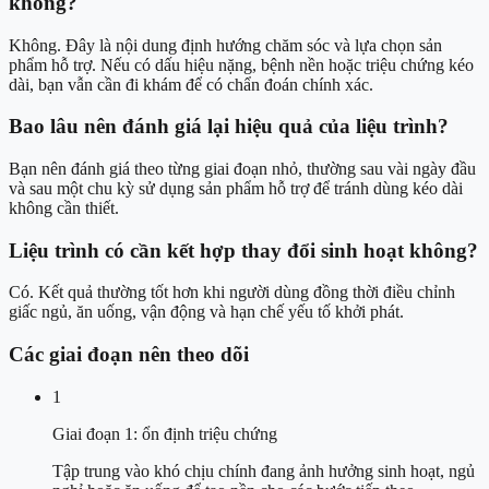
không?
Không. Đây là nội dung định hướng chăm sóc và lựa chọn sản
phẩm hỗ trợ. Nếu có dấu hiệu nặng, bệnh nền hoặc triệu chứng kéo
dài, bạn vẫn cần đi khám để có chẩn đoán chính xác.
Bao lâu nên đánh giá lại hiệu quả của liệu trình?
Bạn nên đánh giá theo từng giai đoạn nhỏ, thường sau vài ngày đầu
và sau một chu kỳ sử dụng sản phẩm hỗ trợ để tránh dùng kéo dài
không cần thiết.
Liệu trình có cần kết hợp thay đổi sinh hoạt không?
Có. Kết quả thường tốt hơn khi người dùng đồng thời điều chỉnh
giấc ngủ, ăn uống, vận động và hạn chế yếu tố khởi phát.
Các giai đoạn nên theo dõi
1
Giai đoạn 1: ổn định triệu chứng
Tập trung vào khó chịu chính đang ảnh hưởng sinh hoạt, ngủ