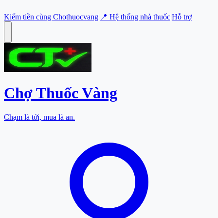
Kiếm tiền cùng Chothuocvang
|
📍 Hệ thống nhà thuốc
|
Hỗ trợ
Chợ Thuốc
Vàng
Chạm là tới, mua là an.