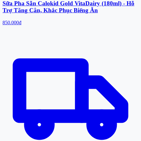
Sữa Pha Sẵn Calokid Gold VitaDairy (180ml) - Hỗ
Trợ Tăng Cân, Khắc Phục Biếng Ăn
850.000đ