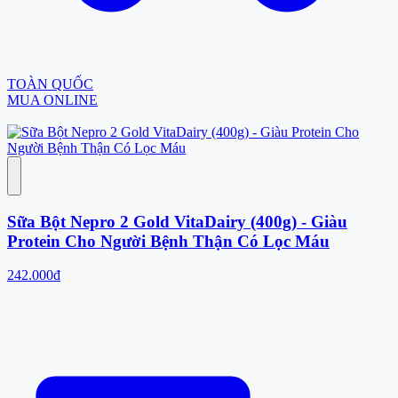
TOÀN QUỐC
MUA ONLINE
Sữa Bột Nepro 2 Gold VitaDairy (400g) - Giàu
Protein Cho Người Bệnh Thận Có Lọc Máu
242.000đ