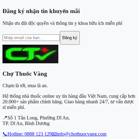
Đăng ký nhận tin khuyến mãi
Nhận ưu đãi độc quyền và thông tin y khoa hữu ích miễn phí
Đăng ký
Chợ Thuốc
Vàng
Chạm là tới, mua là an.
Hệ thống nhà thuốc online uy tín hàng đầu Việt Nam, cung cấp hơn
20.000+
sản phẩm chính hãng. Giao hàng nhanh 24/7, tư vấn dược
sĩ miễn phí.
📍
Số 1 Tân Long, Phường Dĩ An,
TP. Dĩ An, Bình Dương
📞
Hotline:
0888 123 129
📧
info@chothuocvang.com