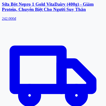
Sữa Bột Nepro 1 Gold VitaDairy (400g) - Giảm
Protein, Chuyên Biệt Cho Người Suy Thận
242.000đ