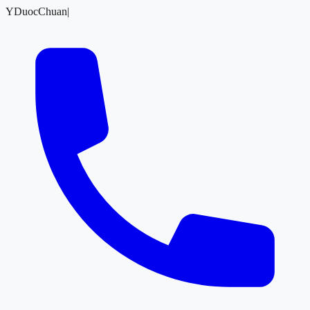
YDuocChuan
|