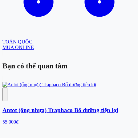
TOÀN QUỐC
MUA ONLINE
Bạn có thể
quan tâm
Antot (ống nhựa) Traphaco Bổ dưỡng tiện lợi
55.000đ