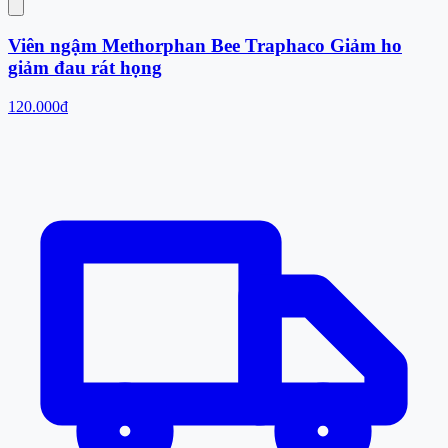
Viên ngậm Methorphan Bee Traphaco Giảm ho
giảm đau rát họng
120.000đ