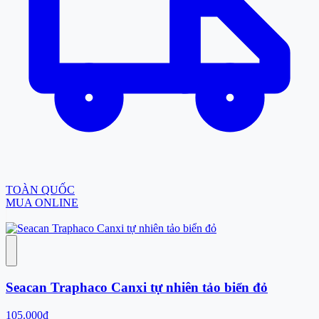
TOÀN QUỐC
MUA ONLINE
Seacan Traphaco Canxi tự nhiên tảo biển đỏ
105.000đ