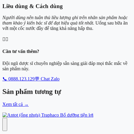
Liều dùng & Cách dùng
Người dùng nên tuân thủ liều lượng ghi trên nhãn sản phẩm hoặc
tham khảo ý kiến bác sĩ để đạt hiệu quả tốt nhất.
Uống sau bữa ăn
với một cốc nước đầy để tăng khả năng hấp thu.
👨‍⚕️
Cần tư vấn thêm?
Đội ngũ dược sĩ chuyên nghiệp sẵn sàng giải đáp mọi thắc mắc về
sản phẩm này.
📞 0888.123.129
💬 Chat Zalo
Sản phẩm
tương tự
Xem tất cả
→