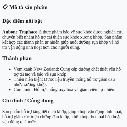
📋
Mô tả sản phẩm
Đặc điểm nổi bật
Anbone Traphaco
là thực phẩm bảo vệ sức khỏe được nghiên cứu
chuyên biệt nhằm hỗ trợ cải thiện sức khỏe xương khớp. Sản phẩm
kết hợp các thành phần tự nhiên giúp nuôi dưỡng sụn khớp và hỗ
trợ vận động linh hoạt hơn cho người dùng.
Thành phần
Vẹm xanh New Zealand: Cung cấp dưỡng chất thiết yếu hỗ
trợ tái tạo và bảo vệ sụn khớp.
Thiên niên kiện: Dược liệu truyền thống hỗ trợ giảm đau
nhức xương khớp.
Curcumin: Hỗ trợ chống oxy hóa và giảm viêm tự nhiên.
Chỉ định / Công dụng
Sản phẩm hỗ trợ tăng tiết dịch khớp, giúp khớp vận động linh hoạt,
hỗ trợ giảm các triệu chứng đau khớp, khô khớp do thoái hóa hoặc
vận động quá mức.