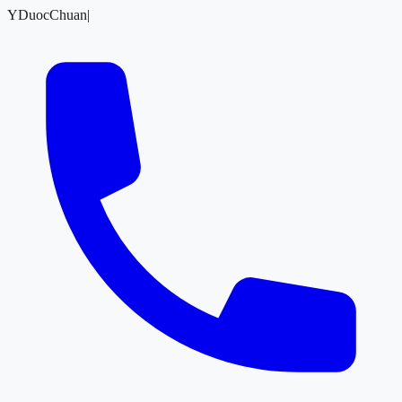
YDuocChuan
|