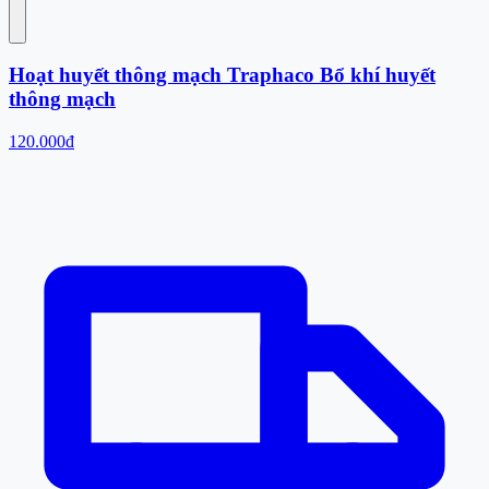
Hoạt huyết thông mạch Traphaco Bổ khí huyết
thông mạch
120.000đ