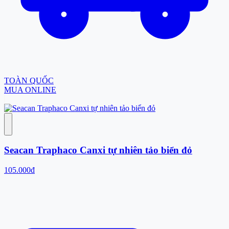
TOÀN QUỐC
MUA ONLINE
Seacan Traphaco Canxi tự nhiên tảo biển đỏ
105.000đ