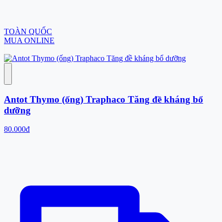
TOÀN QUỐC
MUA ONLINE
Antot Thymo (ống) Traphaco Tăng đề kháng bổ
dưỡng
80.000đ