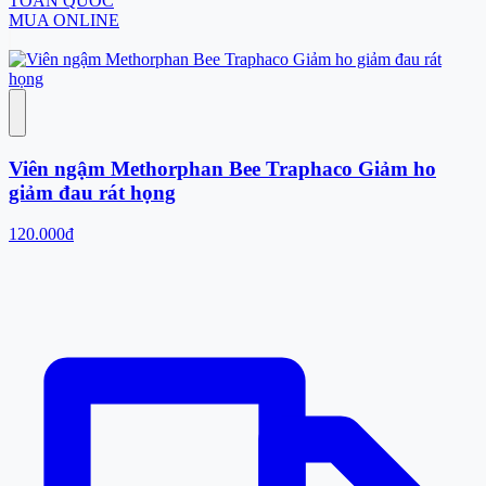
TOÀN QUỐC
MUA ONLINE
Viên ngậm Methorphan Bee Traphaco Giảm ho
giảm đau rát họng
120.000đ