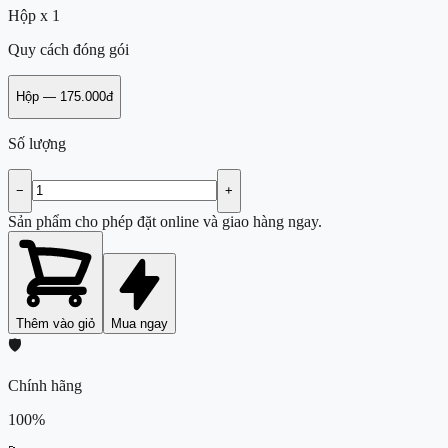
Hộp x 1
Quy cách đóng gói
Hộp
—
175.000đ
Số lượng
−
+
Sản phẩm cho phép đặt online và giao hàng ngay.
Thêm vào giỏ
Mua ngay
🛡️
Chính hãng
100%