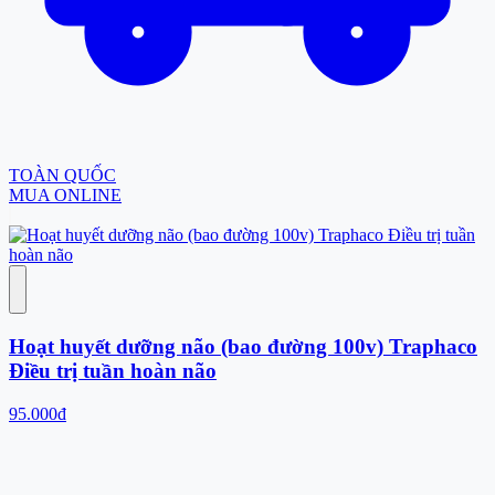
TOÀN QUỐC
MUA ONLINE
Hoạt huyết dưỡng não (bao đường 100v) Traphaco
Điều trị tuần hoàn não
95.000đ