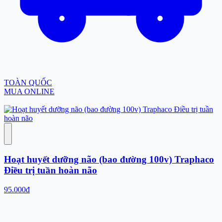
TOÀN QUỐC
MUA ONLINE
Hoạt huyết dưỡng não (bao đường 100v) Traphaco
Điều trị tuần hoàn não
95.000đ