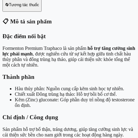
🔄
Tương tác thuốc
📋
Mô tả sản phẩm
Đặc điểm nổi bật
Formenton Premium Traphaco là sản phẩm
hỗ trợ tăng cường sinh
lực phái mạnh
, được nghiên cứu từ sự kết hợp giữa tinh chất hàu
thủy phân và đông trùng hạ thảo, giúp cải thiện sức khỏe tổng thể
một cách tự nhiên.
Thành phần
Hàu thủy phân: Nguồn cung cấp kẽm sinh học tự nhiên.
Chiết xuất Đông trùng hạ thảo: Hỗ trợ bồi bổ cơ thể.
Kẽm (Zinc) gluconate: Góp phần duy trì nồng độ testosterone
ổn định.
Chỉ định / Công dụng
Sản phẩm hỗ trợ bổ thận, tráng dương, giúp tăng cường sinh lực và
cải thiện sức bền cho nam giới trong các hoạt động hàng ngày.