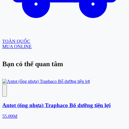
TOÀN QUỐC
MUA ONLINE
Bạn có thể
quan tâm
Antot (ống nhựa) Traphaco Bổ dưỡng tiện lợi
55.000đ