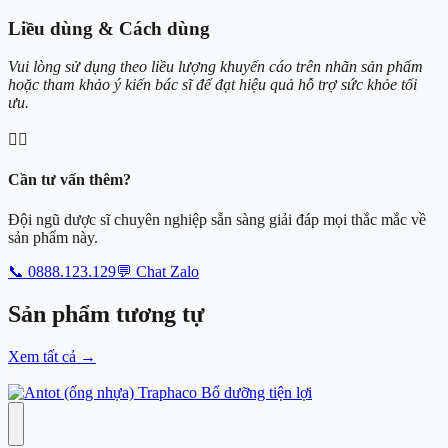
Liều dùng & Cách dùng
Vui lòng sử dụng theo liều lượng khuyến cáo trên nhãn sản phẩm
hoặc tham khảo ý kiến bác sĩ để đạt hiệu quả hỗ trợ sức khỏe tối
ưu.
👨‍⚕️
Cần tư vấn thêm?
Đội ngũ dược sĩ chuyên nghiệp sẵn sàng giải đáp mọi thắc mắc về
sản phẩm này.
📞 0888.123.129
💬 Chat Zalo
Sản phẩm
tương tự
Xem tất cả
→