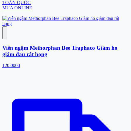
TOÀN QUỐC
MUA ONLINE
Viên ngậm Methorphan Bee Traphaco Giảm ho
giảm đau rát họng
120.000đ