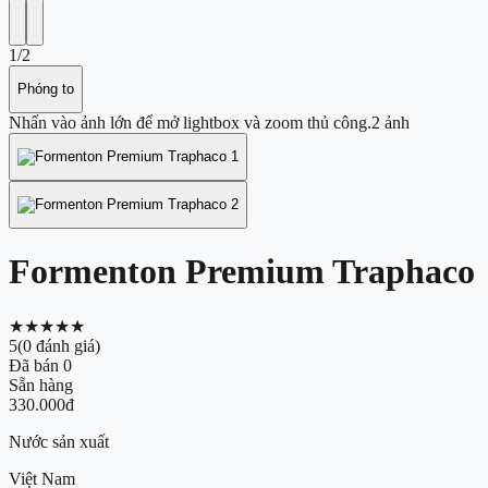
1
/
2
Phóng to
Nhấn vào ảnh lớn để mở lightbox và zoom thủ công.
2
ảnh
Formenton Premium Traphaco
★★★★★
5
(
0
đánh giá)
Đã bán
0
Sẵn hàng
330.000đ
Nước sản xuất
Việt Nam