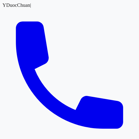
YDuocChuan
|