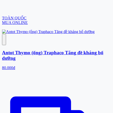
TOÀN QUỐC
MUA ONLINE
Antot Thymo (ống) Traphaco Tăng đề kháng bổ
dưỡng
80.000đ