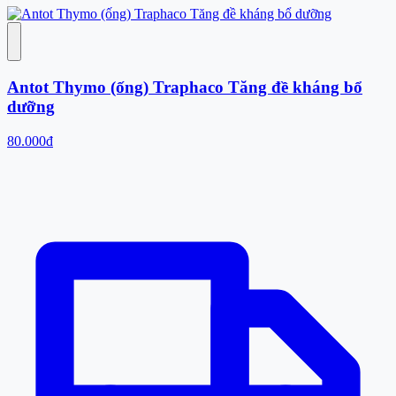
Antot Thymo (ống) Traphaco Tăng đề kháng bổ
dưỡng
80.000đ