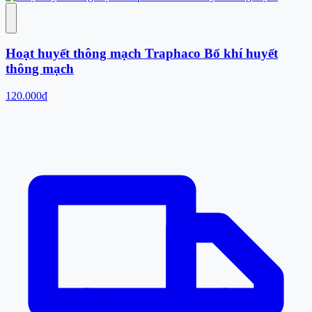
Hoạt huyết thông mạch Traphaco Bổ khí huyết
thông mạch
120.000đ