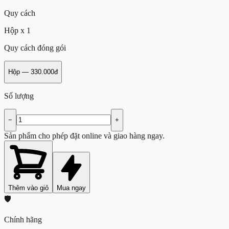
Quy cách
Hộp x 1
Quy cách đóng gói
Hộp
—
330.000đ
Số lượng
−
+
Sản phẩm cho phép đặt online và giao hàng ngay.
Thêm vào giỏ
Mua ngay
🛡️
Chính hãng