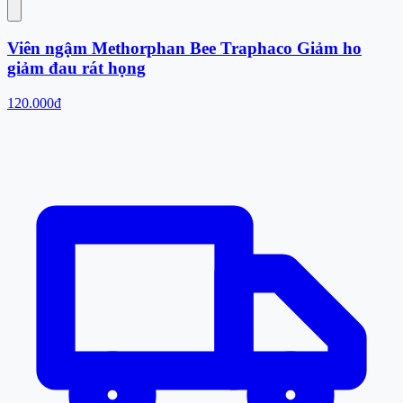
Viên ngậm Methorphan Bee Traphaco Giảm ho
giảm đau rát họng
120.000đ