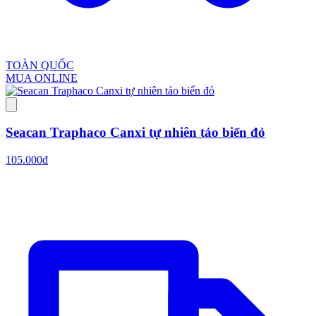
TOÀN QUỐC
MUA ONLINE
Seacan Traphaco Canxi tự nhiên tảo biển đỏ
105.000đ