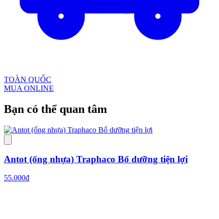
TOÀN QUỐC
MUA ONLINE
Bạn có thể
quan tâm
Antot (ống nhựa) Traphaco Bổ dưỡng tiện lợi
55.000đ