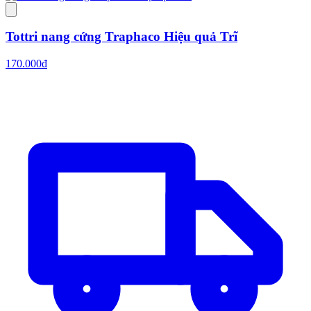
Tottri nang cứng Traphaco Hiệu quả Trĩ
170.000đ