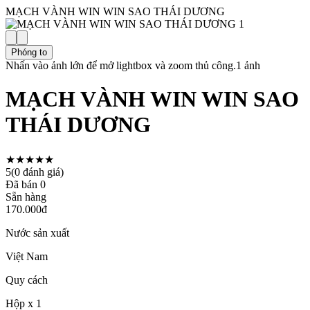
MẠCH VÀNH WIN WIN SAO THÁI DƯƠNG
Phóng to
Nhấn vào ảnh lớn để mở lightbox và zoom thủ công.
1
ảnh
MẠCH VÀNH WIN WIN SAO
THÁI DƯƠNG
★★★★★
5
(
0
đánh giá)
Đã bán
0
Sẵn hàng
170.000đ
Nước sản xuất
Việt Nam
Quy cách
Hộp x 1