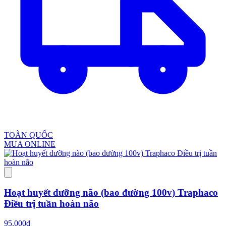
TOÀN QUỐC
MUA ONLINE
Hoạt huyết dưỡng não (bao đường 100v) Traphaco
Điều trị tuần hoàn não
95.000đ