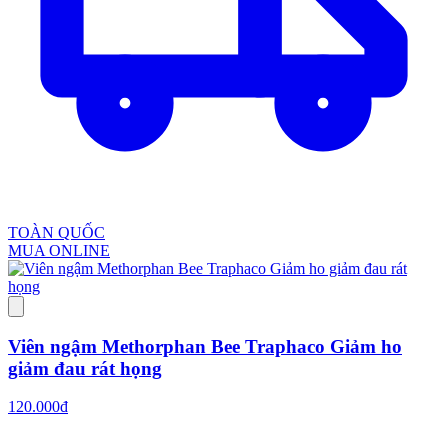
TOÀN QUỐC
MUA ONLINE
Viên ngậm Methorphan Bee Traphaco Giảm ho
giảm đau rát họng
120.000đ