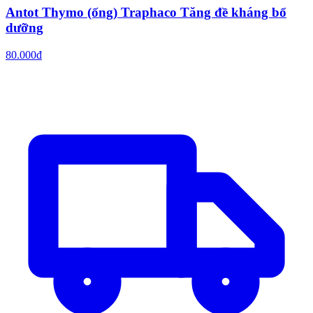
Antot Thymo (ống) Traphaco Tăng đề kháng bổ
dưỡng
80.000đ