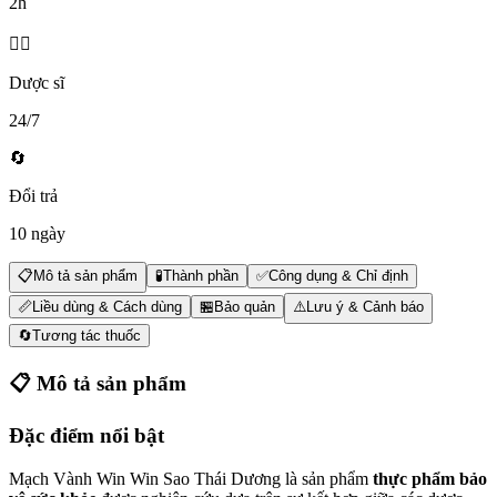
2h
👨‍⚕️
Dược sĩ
24/7
🔄
Đổi trả
10 ngày
📋
Mô tả sản phẩm
🧪
Thành phần
✅
Công dụng & Chỉ định
📏
Liều dùng & Cách dùng
🏪
Bảo quản
⚠️
Lưu ý & Cảnh báo
🔄
Tương tác thuốc
📋
Mô tả sản phẩm
Đặc điểm nổi bật
Mạch Vành Win Win Sao Thái Dương là sản phẩm
thực phẩm bảo