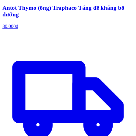
Antot Thymo (ống) Traphaco Tăng đề kháng bổ
dưỡng
80.000đ