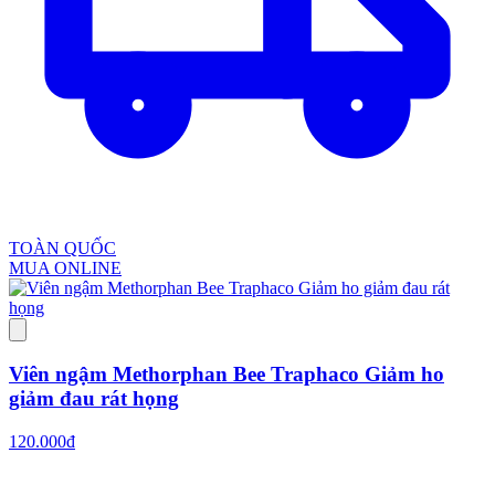
TOÀN QUỐC
MUA ONLINE
Viên ngậm Methorphan Bee Traphaco Giảm ho
giảm đau rát họng
120.000đ