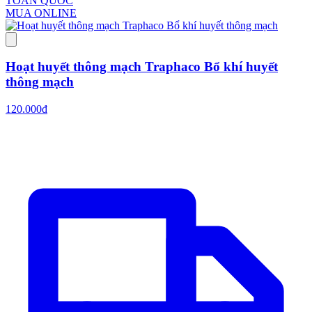
TOÀN QUỐC
MUA ONLINE
Hoạt huyết thông mạch Traphaco Bổ khí huyết
thông mạch
120.000đ