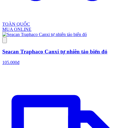
TOÀN QUỐC
MUA ONLINE
Seacan Traphaco Canxi tự nhiên tảo biển đỏ
105.000đ