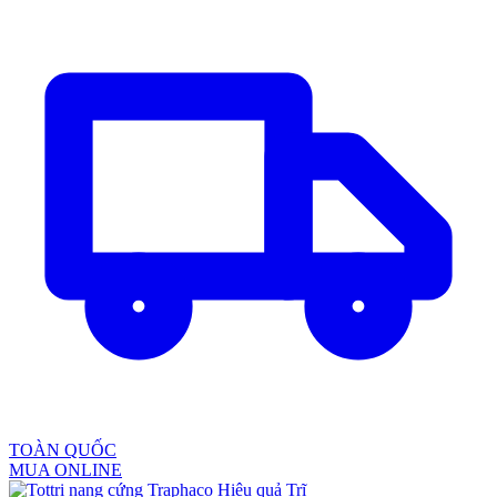
TOÀN QUỐC
MUA ONLINE