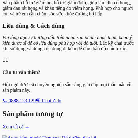
Sản phẩm hỗ trợ giảm ho, hỗ trợ giảm đờm, giúp làm dịu cổ họng,
giảm đau rát họng và khản tiếng do viêm họng. Phù hợp cho người
lớn và trẻ em cần chăm sóc sức khỏe đường hô hấp.
Liều dùng & Cách dùng
Vui lòng đọc kỹ hướng dẫn trên nhãn sản phẩm hoặc tham khảo ý
kiến dược sĩ để có liều dùng phù hợp với độ tuổi.
Lắc kỹ chai trước
khi sử dụng và dùng cốc đong đi kèm để đảm bảo độ chính xác.
👨‍⚕️
Cần tư vấn thêm?
Đội ngũ dược sĩ chuyên nghiệp sẵn sàng giải đáp mọi thắc mắc về
sản phẩm này.
📞 0888.123.129
💬 Chat Zalo
Sản phẩm
tương tự
Xem tất cả
→