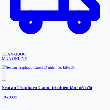
TOÀN QUỐC
MUA ONLINE
Seacan Traphaco Canxi tự nhiên tảo biển đỏ
105.000đ