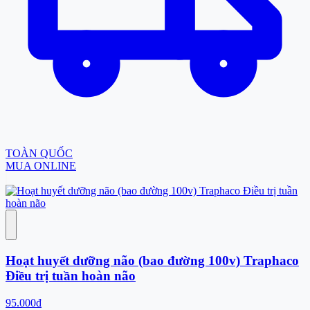
TOÀN QUỐC
MUA ONLINE
Hoạt huyết dưỡng não (bao đường 100v) Traphaco
Điều trị tuần hoàn não
95.000đ