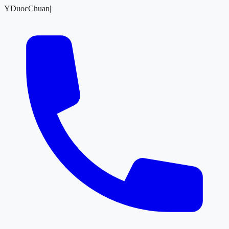
YDuocChuan
|