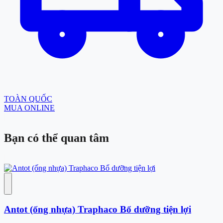
TOÀN QUỐC
MUA ONLINE
Bạn có thể
quan tâm
Antot (ống nhựa) Traphaco Bổ dưỡng tiện lợi