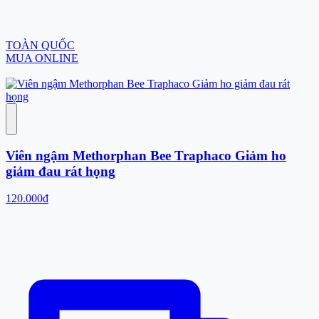
TOÀN QUỐC
MUA ONLINE
Viên ngậm Methorphan Bee Traphaco Giảm ho
giảm đau rát họng
120.000đ