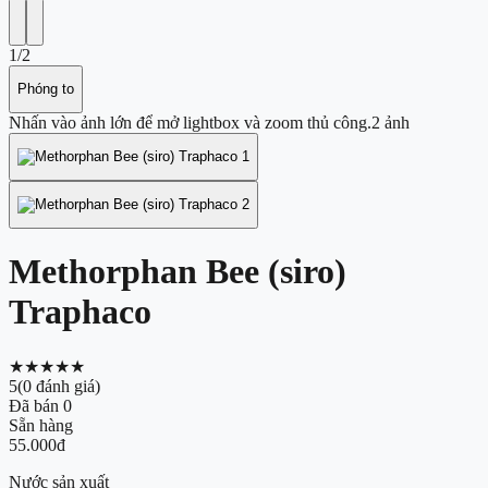
1
/
2
Phóng to
Nhấn vào ảnh lớn để mở lightbox và zoom thủ công.
2
ảnh
Methorphan Bee (siro)
Traphaco
★★★★★
5
(
0
đánh giá)
Đã bán
0
Sẵn hàng
55.000đ
Nước sản xuất