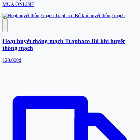
MUA ONLINE
Hoạt huyết thông mạch Traphaco Bổ khí huyết
thông mạch
120.000đ