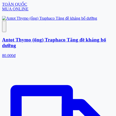
TOÀN QUỐC
MUA ONLINE
Antot Thymo (ống) Traphaco Tăng đề kháng bổ
dưỡng
80.000đ