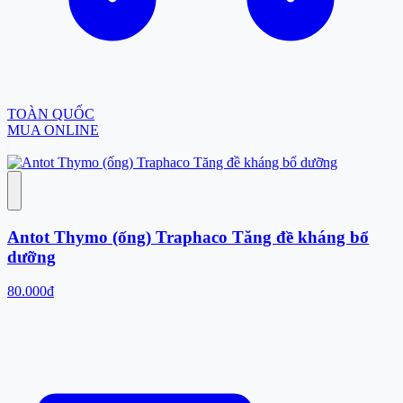
TOÀN QUỐC
MUA ONLINE
Antot Thymo (ống) Traphaco Tăng đề kháng bổ
dưỡng
80.000đ