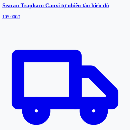
Seacan Traphaco Canxi tự nhiên tảo biển đỏ
105.000đ