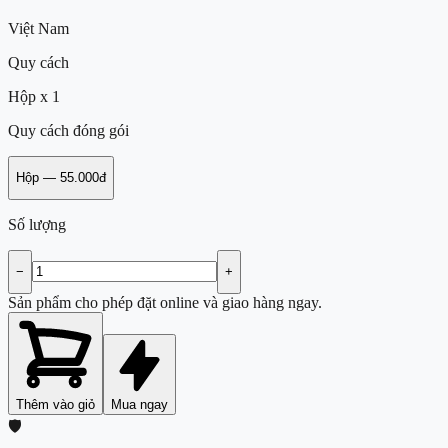
Việt Nam
Quy cách
Hộp x 1
Quy cách đóng gói
Hộp
—
55.000đ
Số lượng
−
+
Sản phẩm cho phép đặt online và giao hàng ngay.
Thêm vào giỏ
Mua ngay
🛡️