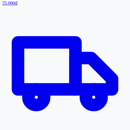
55.000đ