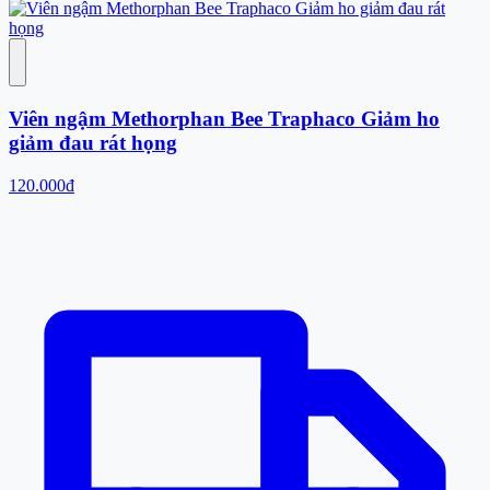
Viên ngậm Methorphan Bee Traphaco Giảm ho
giảm đau rát họng
120.000đ