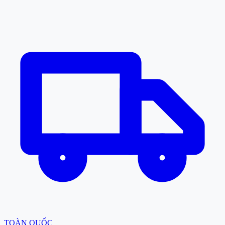
TOÀN QUỐC