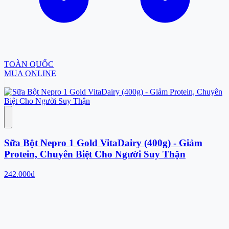
TOÀN QUỐC
MUA ONLINE
Sữa Bột Nepro 1 Gold VitaDairy (400g) - Giảm
Protein, Chuyên Biệt Cho Người Suy Thận
242.000đ