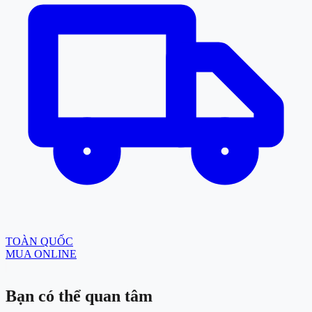
TOÀN QUỐC
MUA ONLINE
Bạn có thể
quan tâm