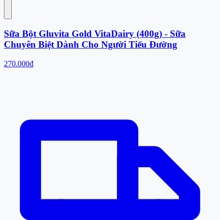
Sữa Bột Gluvita Gold VitaDairy (400g) - Sữa
Chuyên Biệt Dành Cho Người Tiểu Đường
270.000đ