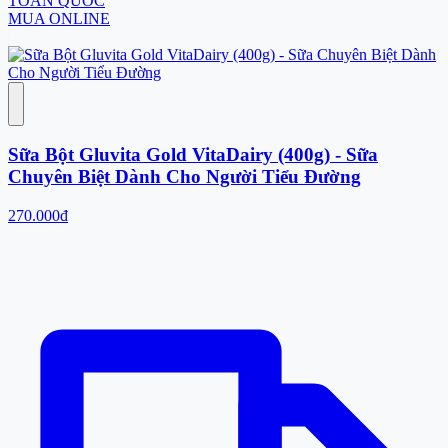
TOÀN QUỐC
MUA ONLINE
Sữa Bột Gluvita Gold VitaDairy (400g) - Sữa
Chuyên Biệt Dành Cho Người Tiểu Đường
270.000đ