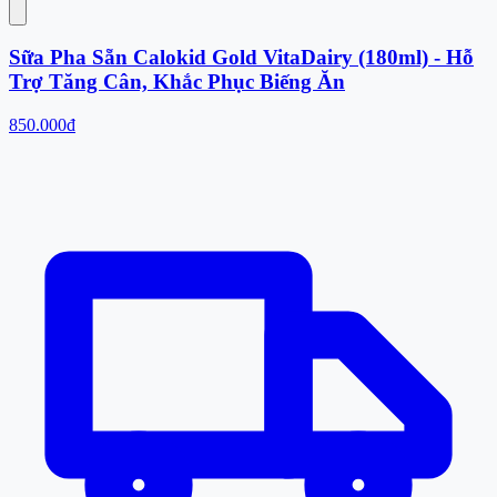
Sữa Pha Sẵn Calokid Gold VitaDairy (180ml) - Hỗ
Trợ Tăng Cân, Khắc Phục Biếng Ăn
850.000đ