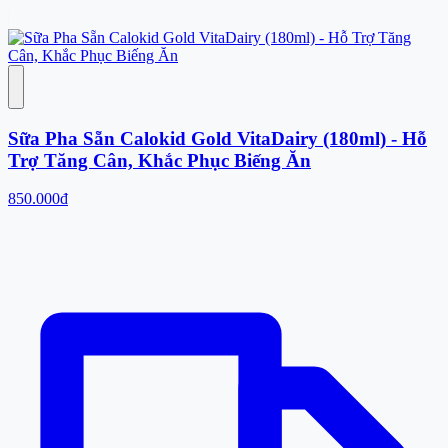
Sữa Pha Sẵn Calokid Gold VitaDairy (180ml) - Hỗ
Trợ Tăng Cân, Khắc Phục Biếng Ăn
850.000đ