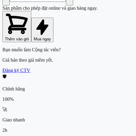
Sản phẩm cho phép đặt online và giao hàng ngay.
Thêm vào giỏ
Mua ngay
Bạn muốn làm Cộng tác viên?
Giá bán theo giá niêm yết.
Đăng ký CTV
🛡️
Chính hãng
100%
🚀
Giao nhanh
2h