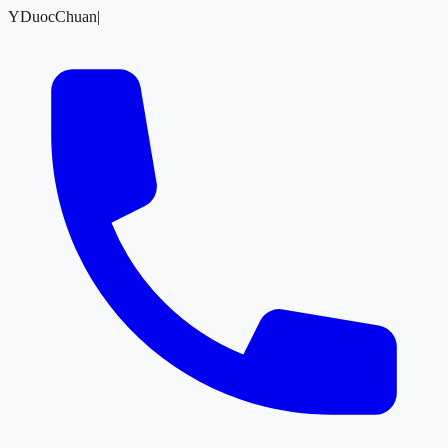
YDuocChuan
|