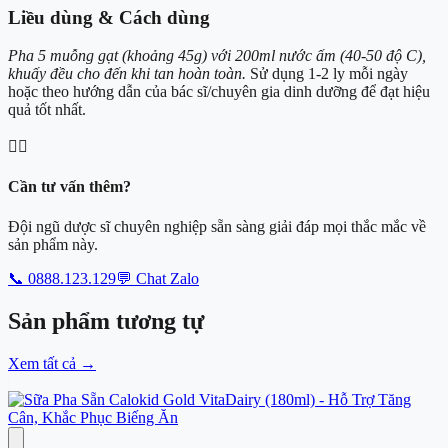
Liều dùng & Cách dùng
Pha 5 muỗng gạt (khoảng 45g) với 200ml nước ấm (40-50 độ C),
khuấy đều cho đến khi tan hoàn toàn.
Sử dụng 1-2 ly mỗi ngày
hoặc theo hướng dẫn của bác sĩ/chuyên gia dinh dưỡng để đạt hiệu
quả tốt nhất.
👨‍⚕️
Cần tư vấn thêm?
Đội ngũ dược sĩ chuyên nghiệp sẵn sàng giải đáp mọi thắc mắc về
sản phẩm này.
📞 0888.123.129
💬 Chat Zalo
Sản phẩm
tương tự
Xem tất cả
→