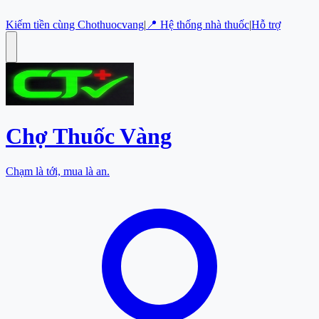
Kiếm tiền cùng Chothuocvang
|
📍 Hệ thống nhà thuốc
|
Hỗ trợ
Chợ Thuốc
Vàng
Chạm là tới, mua là an.