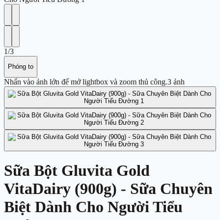
1
/
3
Phóng to
Nhấn vào ảnh lớn để mở lightbox và zoom thủ công.
3
ảnh
Sữa Bột Gluvita Gold
VitaDairy (900g) - Sữa Chuyên
Biệt Dành Cho Người Tiểu