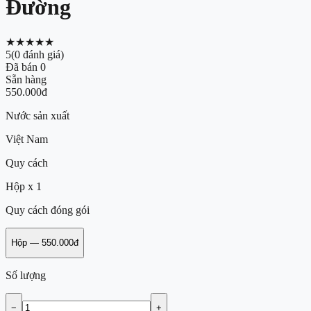
Đường
★★★★★
5
(
0
đánh giá)
Đã bán
0
Sẵn hàng
550.000đ
Nước sản xuất
Việt Nam
Quy cách
Hộp x 1
Quy cách đóng gói
Hộp
—
550.000đ
Số lượng
−
+