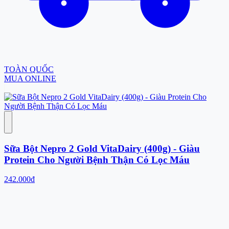
TOÀN QUỐC
MUA ONLINE
Sữa Bột Nepro 2 Gold VitaDairy (400g) - Giàu
Protein Cho Người Bệnh Thận Có Lọc Máu
242.000đ