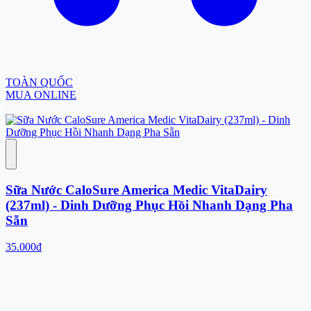
TOÀN QUỐC
MUA ONLINE
Sữa Nước CaloSure America Medic VitaDairy
(237ml) - Dinh Dưỡng Phục Hồi Nhanh Dạng Pha
Sẵn
35.000đ