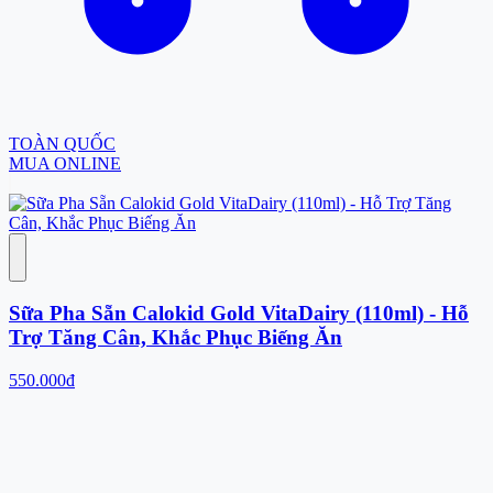
TOÀN QUỐC
MUA ONLINE
Sữa Pha Sẵn Calokid Gold VitaDairy (110ml) - Hỗ
Trợ Tăng Cân, Khắc Phục Biếng Ăn
550.000đ