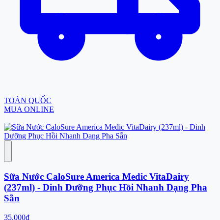
TOÀN QUỐC
MUA ONLINE
Sữa Nước CaloSure America Medic VitaDairy
(237ml) - Dinh Dưỡng Phục Hồi Nhanh Dạng Pha
Sẵn
35.000đ